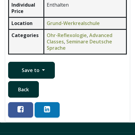
Individual
Enthalten
Price
Location
Grund-Werkrealschule
Categories
Ohr-Reflexologie
,
Advanced
Classes
,
Seminare Deutsche
Sprache
Save to
Back